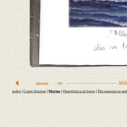
index
Copie d'autore
Marine
Oggettistica in legno
Decorazioni su mob
|
|
|
|