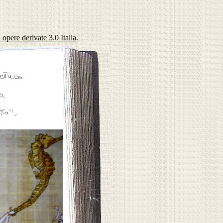
pere derivate 3.0 Italia
.