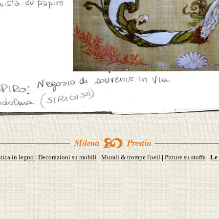
tica in legno
Decorazioni su mobili
Murali & trompe l'oeil
Pitture su stoffa
Le 
|
|
|
|