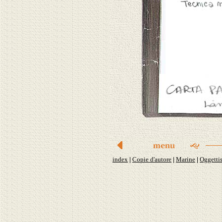
index
Copie d'autore
Marine
Oggettis
|
|
|