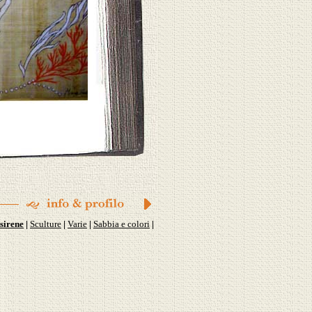
sirene
Sculture
Varie
Sabbia e colori
|
|
|
|