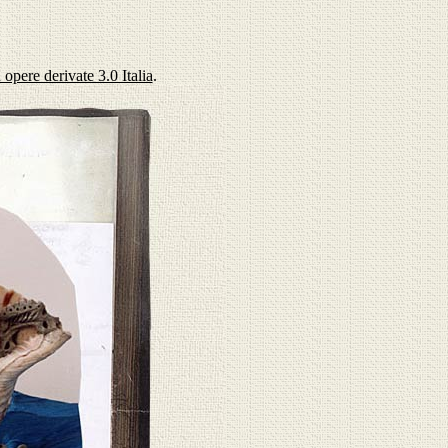
pere derivate 3.0 Italia
.