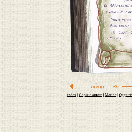
index
Copie d'autore
Marine
Oggetti
|
|
|