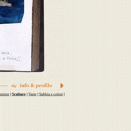
sirene
Sculture
Varie
Sabbia e colori
|
|
|
|