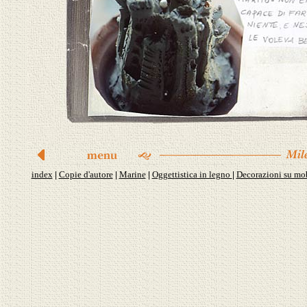
index
Copie d'autore
Marine
Oggettistica in legno
Decorazioni su mob
|
|
|
|